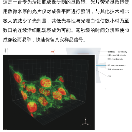
这是一台专为活细胞成像研制的显微镜。光片荧光显微镜使
用数微米厚的光片仅对成像平面进行照明，与其他技术相比
极大的减少了光剂量，其低光毒性与光漂白性使数小时乃至
数曰的连续活细胞观察成为可能。毫秒级的时间分辨率使40
成像轻而易举，
快速保留真实样品信号
。