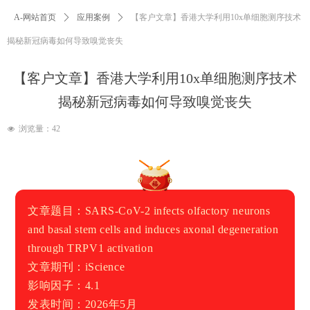
A-网站首页
ꄲ
应用案例
ꄲ
【客户文章】香港大学利用10x单细胞测序技术
揭秘新冠病毒如何导致嗅觉丧失
【客户文章】香港大学利用10x单细胞测序技术
揭秘新冠病毒如何导致嗅觉丧失
浏览量：
42
넶
文章题目：SARS-CoV-2 infects olfactory neurons
and basal stem cells and induces axonal degeneration
through TRPV1 activation
文章期刊：
iScience
影响因子：4.1
发表时间：2026年5月