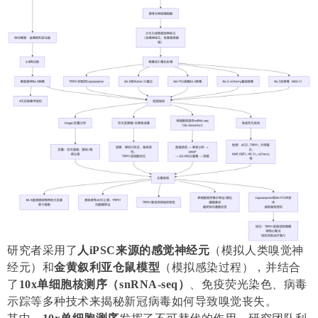
研究者采用了
人iPSC来源的感觉神经元
（模拟人类嗅觉神
经元）和
金黄叙利亚仓鼠模型
（模拟感染过程），并结合
了
10x单细胞核测序（snRNA-seq）
、免疫荧光染色、病毒
示踪等多种技术来揭秘新冠病毒如何导致嗅觉丧失。