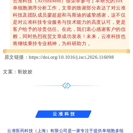
云准科技（AccuraMed）很荣幸参与了本研究的10x
单细胞测序分析工作，文章的致谢部分表达了对云准
科技及团队成员廖超超和马斯迪的诚挚感谢，这不仅
是对云准科技专业服务与技术能力的高度认可，更是
客户给予的珍贵信任。在此，我们衷心感谢客户的信
赖，同时热烈祝贺文章成功发表！未来，云准科技也
将继续秉持专业精神，为科研助力 。
原文链接：
https://doi.org/10.1016/j.isci.2026.116098
文案：靳姣姣
云 准 科 技
云准医药科技（上海）有限公司是一家专注于提供单细胞多组