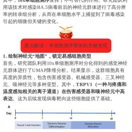
其中，
10x单细胞测序
发挥了不可替代的作用。研究团队利
用该技术对感染BA.5病毒前后的神经元群体进行了高分辨
率的转录组分析，从而在单细胞水平上捕捉到了病毒感染
引起的细微但关键的变化。
重点解读：单细胞测序带来的关键发现
1. 绘制神经元“地图”，锁定易感细胞类型
首先，研究团队利用10x单细胞测序对分化得到的感觉神经
元群体进行了UMAP降维分析。结果显示，这群细胞具有
高度的异质性，包含伤害感受器、机械感受器、三叉神经
元、嗅神经元等多种亚型。其中，
TRPV1（一种与疼痛和
温度感知相关的离子通道）在伤害感受器和嗅神经元中高
表达
。这为后续发现病毒靶向这些细胞提供了基础。