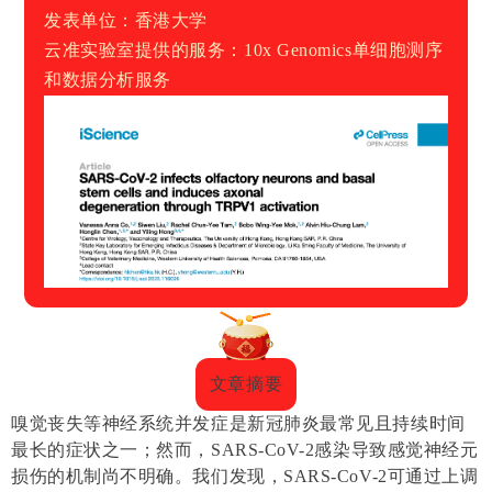
发表单位：香港大学
云准实验室提供的服务：10x Genomics单细胞测序
和数据分析服务
文章摘要
嗅觉丧失等神经系统并发症是新冠肺炎最常见且持续时间
最长的症状之一；然而，
SARS-CoV-2
感染导致感觉神经元
损伤的机制尚不明确。我们发现，
SARS-CoV-2
可通过上调