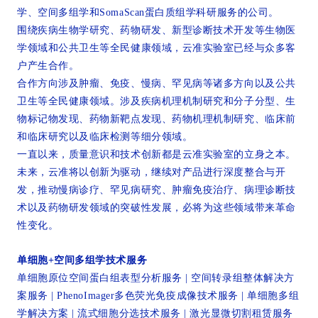
学、空间多组学和SomaScan蛋白质组学科研服务的公司。
围绕疾病生物学研究、药物研发、新型诊断技术开发等生物医
学领域和公共卫生等全民健康领域，云准实验室已经与众多客
户产生合作。
合作方向涉及肿瘤、免疫、慢病、罕见病等诸多方向以及公共
卫生等全民健康领域。涉及疾病机理机制研究和分子分型、生
物标记物发现、药物新靶点发现、药物机理机制研究、临床前
和临床研究以及临床检测等细分领域。
一直以来，质量意识和技术创新都是云准实验室的立身之本。
未来，云准将以创新为驱动，继续对产品进行深度整合与开
发，推动慢病诊疗、罕见病研究、肿瘤免疫治疗、病理诊断技
术以及药物研发领域的突破性发展，必将为这些领域带来革命
性变化。
单细胞+空间多组学技术服务
单细胞原位空间蛋白组表型分析服务 | 空间转录组整体解决方
案服务 | PhenoImager多色荧光免疫成像技术服务 | 单细胞多组
学解决方案 | 流式细胞分选技术服务 | 激光显微切割租赁服务