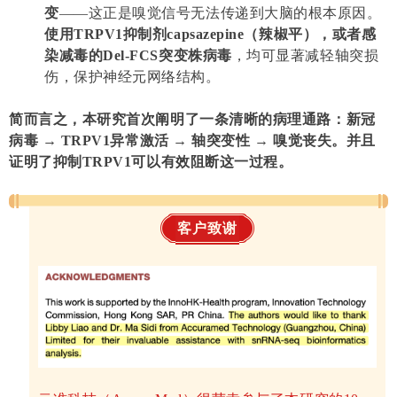
变
——这正是嗅觉信号无法传递到大脑的根本原因。
使用TRPV1抑制剂capsazepine（辣椒平），或者感
染减毒的Del-FCS突变株病毒
，均可显著减轻轴突损
伤，保护神经元网络结构。
简而言之，本研究首次阐明了一条清晰的病理通路：新冠
病毒 → TRPV1异常激活 → 轴突变性 → 嗅觉丧失。并且
证明了抑制TRPV1可以有效阻断这一过程。
客户致谢