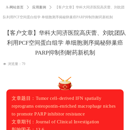
A-网站首页
ꄲ
应用案例
ꄲ
【客户文章】华科大同济医院高庆蕾、刘眈团
队利用PCF空间蛋白组学 单细胞测序揭秘卵巢癌PARP抑制剂耐药新机制
【客户文章】华科大同济医院高庆蕾、刘眈团队
利用PCF空间蛋白组学 单细胞测序揭秘卵巢癌
PARP抑制剂耐药新机制
浏览量：
79
넶
文章题目：
Tumor cell–derived IFN spatially
reprograms osteopontin-enriched macrophage niches
to promote PARP inhibitor resistance
文章期刊：
Journal of Clinical Investigation
影响因子：13.6