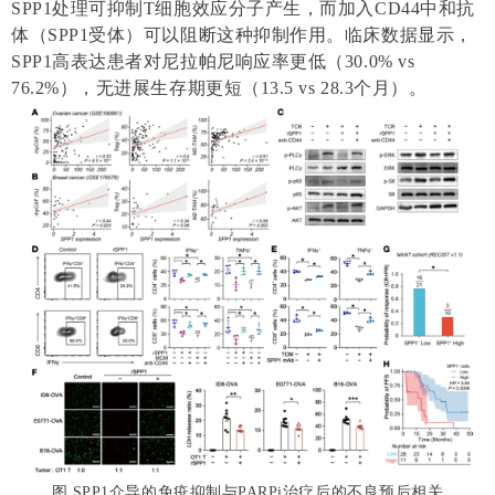
SPP1处理可抑制T细胞效应
分子产生，
而加入CD44中和抗
体（SPP1受体）可以阻断这种抑制作用
。临床数据显示，
SPP1高表达患者对尼拉帕尼响应率更低（30.0% vs
76.2%），无进展生存期更
短（13.5 vs 28.3个月）。
图 SPP1介导的免疫抑制与PARPi治疗后的不良预后相关