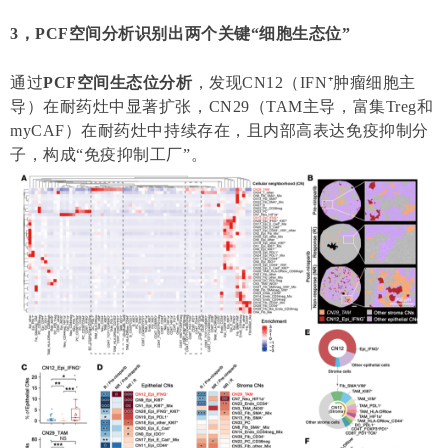
3，PCF空间分析识别出两个关键“细胞生态位”
通过
PCF空间生态位分析
，发现CN12（IFN⁺肿瘤细胞主
导）在耐药灶中显著扩张，CN29（TAM主导，富集Treg和
myCAF）在耐药灶中持续存在，且内部高表达免疫抑制分
子，构成“免疫抑制工厂”。