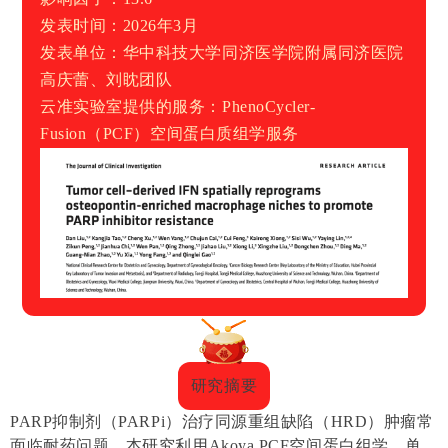
发表时间：2026年3月
发表单位：
华中科技大学同济医学院附属同济医院
高庆蕾、刘眈团队
云准实验室提供的服务：
PhenoCycler-
Fusion（PCF）空间蛋白质组学服务
研究摘要
PARP抑制剂（PARPi）治疗
同源重组缺陷（HRD）
肿瘤常
面临耐药问题。本研究利用Akoya PCF空间蛋白组学、单