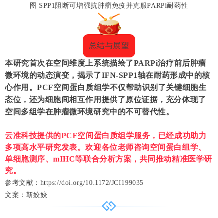
图 SPP1阻断可增强抗肿瘤免疫并克服PARPi耐药性
总结与展望
本研究首次在
空间维度
上系统描绘了PARPi治疗前后肿瘤
微环境的动态演变，揭示了
IFN-SPP1轴
在耐药形成中的核
心作用。PCF空间蛋白质组学不仅帮助识别了关键细胞生
态位，还为细胞间相互作用提供了原位证据，充分体现了
空间多组学在肿瘤微环境研究中的不可替代性
。
云准科技提供的PCF空间蛋白质组学服务，已经成功助力
多项高水平研究发表。
欢迎各位老师咨询空间蛋白组学、
单细胞测序、mIHC等联合分析方案，共同推动精准医学研
究。
参考文献：
https://doi.org/10.1172/JCI199035
文案：靳姣姣