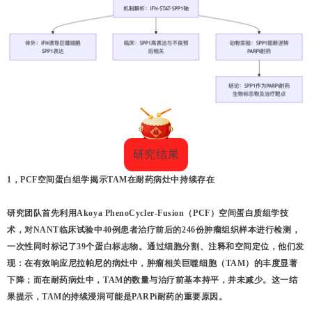
研究结果
1，PCF空间蛋白组学揭示TAM在耐药病灶中持续存在
研究团队首先利用
Akoya
P
henoCycler-Fusion（PCF）空间蛋白质组学技
术
，对NANT临床试验中40例患者治疗前后的246份肿瘤组织样本进行检测，
一次性同时标记了39个蛋白标志物。通过细胞分割、注释和空间定位，他们发
现：在有效响应尼拉帕尼的病灶中，
肿瘤相关巨噬细胞（TAM）的丰度显著
下降
；而在耐药病灶中，TAM的数量与治疗前基本持平，并未减少。这一结
果提示，TAM的持续浸润可能是PARPi耐药的重要原因。