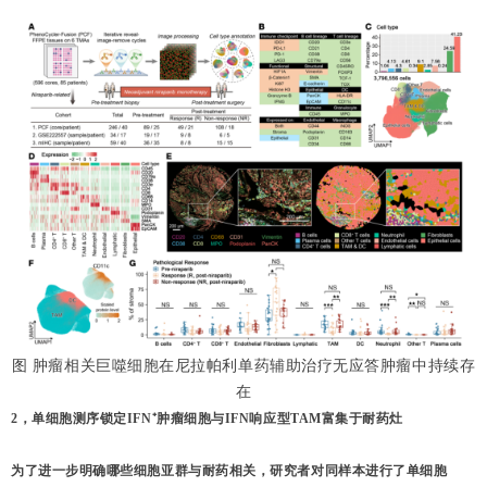
图 肿瘤相关巨噬细胞在尼拉帕利单药辅助治疗无应答肿瘤中持续存
在
2，单细胞测序锁定IFN⁺肿瘤细胞与IFN响应型TAM富集于耐药灶
为了进一步明确哪些细胞亚群与耐药相关，研究者对同样本进行了
单细胞